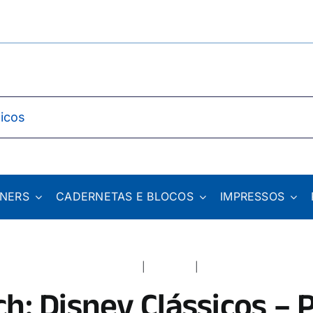
NNERS
CADERNETAS E BLOCOS
IMPRESSOS
Home
Catálogo
h: Disney Clássicos – 