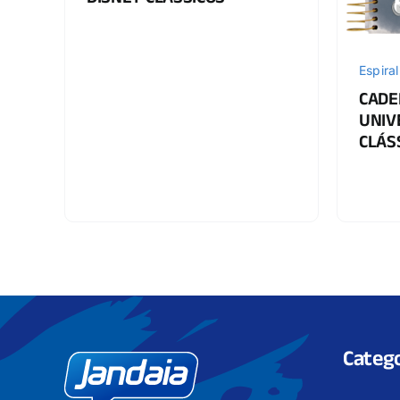
DISNEY CLÁSSICOS
Espiral
CADE
UNIV
CLÁS
Catego