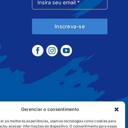
Inscreva-se
Gerenciar o consentimento
cer as melhores experiências, usamos tecnologias como cookies para
e/ou acessar informações do dispositivo. O consentimento para essas