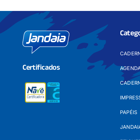
Catego
CADER
Certificados
AGENDA
CADERN
IMPRES
PAPÉIS
JANDAI