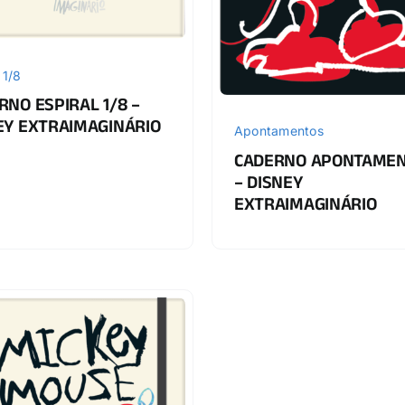
 1/8
RNO ESPIRAL 1/8 –
EY EXTRAIMAGINÁRIO
Apontamentos
CADERNO APONTAME
– DISNEY
EXTRAIMAGINÁRIO