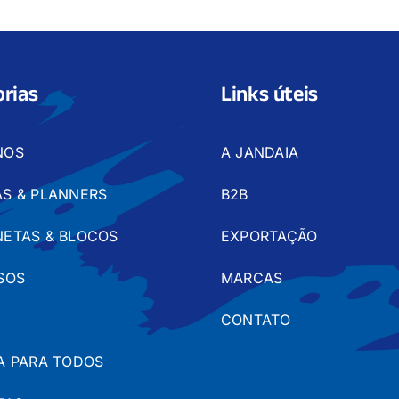
rias
Links úteis
NOS
A JANDAIA
S & PLANNERS
B2B
ETAS & BLOCOS
EXPORTAÇÃO
SOS
MARCAS
CONTATO
A PARA TODOS