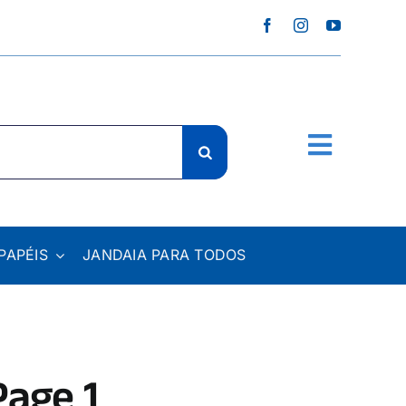
PAPÉIS
JANDAIA PARA TODOS
Page 1