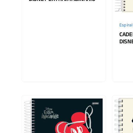
DISNEY EXTRAIMAGINÁRIO
Espiral
CADE
DISN