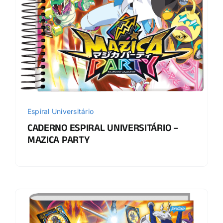
Espiral Universitário
CADERNO ESPIRAL UNIVERSITÁRIO –
MAZICA PARTY