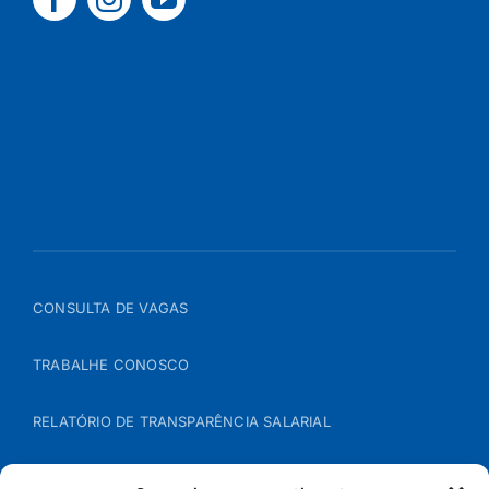
CONSULTA DE VAGAS
TRABALHE CONOSCO
RELATÓRIO DE TRANSPARÊNCIA SALARIAL
ÁREA DO REPRESENTANTE – B2B