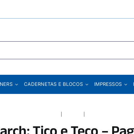
NNERS
CADERNETAS E BLOCOS
IMPRESSOS
Home
Catálogo
arch: Tico e Teco – Pag