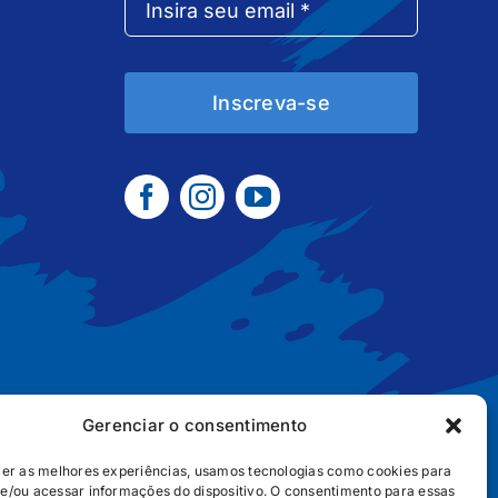
Inscreva-se
Gerenciar o consentimento
cer as melhores experiências, usamos tecnologias como cookies para
e/ou acessar informações do dispositivo. O consentimento para essas