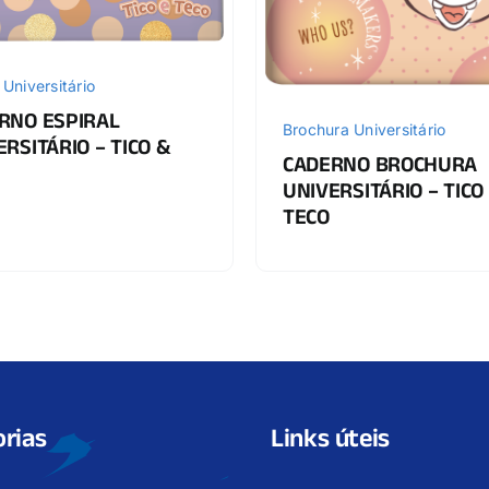
 Universitário
RNO ESPIRAL
Brochura Universitário
RSITÁRIO – TICO &
CADERNO BROCHURA
UNIVERSITÁRIO – TICO
TECO
rias
Links úteis