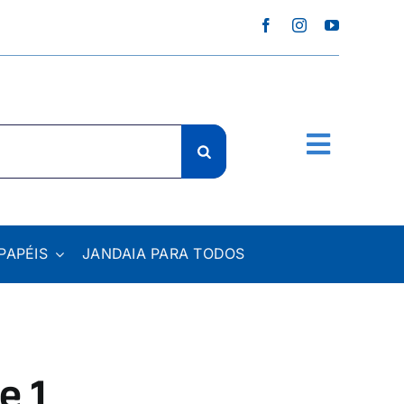
PAPÉIS
JANDAIA PARA TODOS
e 1