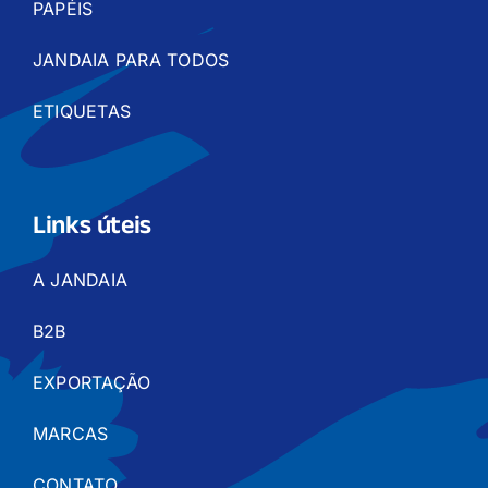
PAPÉIS
JANDAIA PARA TODOS
ETIQUETAS
Links úteis
A JANDAIA
B2B
EXPORTAÇÃO
MARCAS
CONTATO