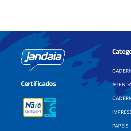
Catego
CADER
Certificados
AGENDA
CADERN
IMPRES
PAPÉIS