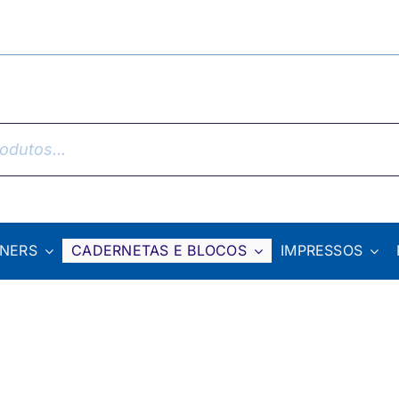
NNERS
CADERNETAS E BLOCOS
IMPRESSOS