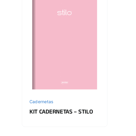
Cadernetas
KIT CADERNETAS – STILO