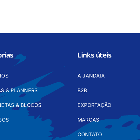
rias
Links úteis
NOS
A JANDAIA
S & PLANNERS
B2B
ETAS & BLOCOS
EXPORTAÇÃO
SOS
MARCAS
CONTATO