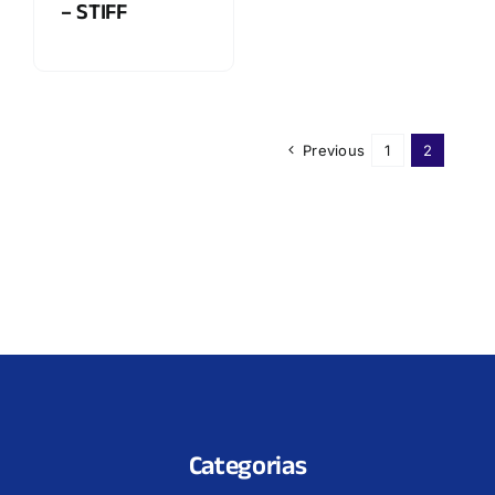
– STIFF
Previous
1
2
Categorias