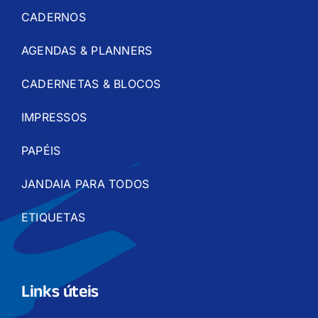
CADERNOS
AGENDAS & PLANNERS
CADERNETAS & BLOCOS
IMPRESSOS
PAPÉIS
JANDAIA PARA TODOS
ETIQUETAS
Links úteis