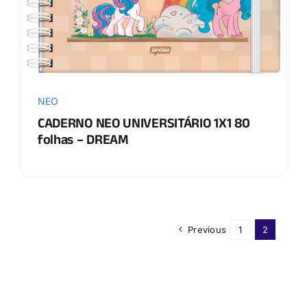
NEO
CADERNO NEO UNIVERSITÁRIO 1X1 80
folhas – DREAM
Previous
1
2