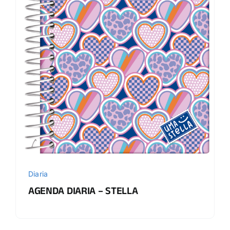
Diaria
AGENDA DIARIA – STELLA