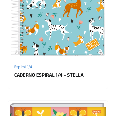
Espiral 1/4
CADERNO ESPIRAL 1/4 – STELLA