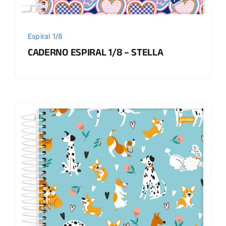
Espiral 1/8
CADERNO ESPIRAL 1/8 – STELLA