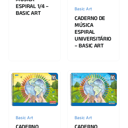
MÚSICA
ESPIRAL 1/4 –
Basic Art
BASIC ART
CADERNO DE
MÚSICA
ESPIRAL
UNIVERSITÁRIO
– BASIC ART
Basic Art
Basic Art
CADERNO
CADERNO