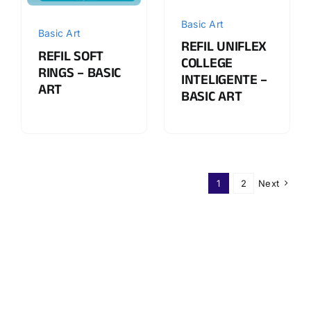
Basic Art
Basic Art
REFIL UNIFLEX
REFIL SOFT
COLLEGE
RINGS – BASIC
INTELIGENTE –
ART
BASIC ART
1
2
Next