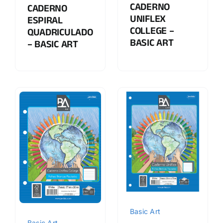
CADERNO
CADERNO
UNIFLEX
ESPIRAL
COLLEGE –
QUADRICULADO
BASIC ART
– BASIC ART
Basic Art
Basic Art