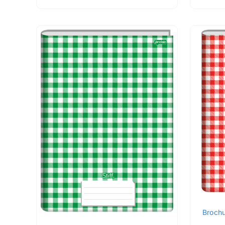
Broch