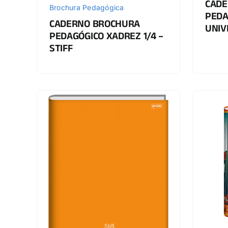
CADE
Brochura Pedagógica
PEDA
CADERNO BROCHURA
UNIV
PEDAGÓGICO XADREZ 1/4 –
STIFF