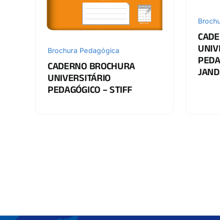
Broch
CADE
UNIV
Brochura Pedagógica
PEDA
CADERNO BROCHURA
JAND
UNIVERSITÁRIO
PEDAGÓGICO – STIFF