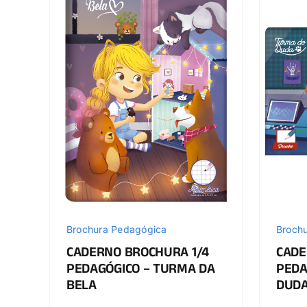
Brochura Pedagógica
Broch
CADERNO BROCHURA 1/4
CADE
PEDAGÓGICO – TURMA DA
PEDA
BELA
DUD