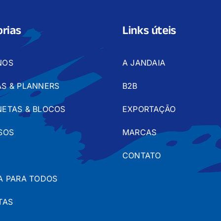
rias
Links úteis
NOS
A JANDAIA
S & PLANNERS
B2B
ETAS & BLOCOS
EXPORTAÇÃO
SOS
MARCAS
CONTATO
A PARA TODOS
TAS