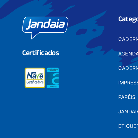
Catego
CADER
Certificados
AGENDA
CADERN
IMPRES
PAPÉIS
JANDAI
ETIQUE