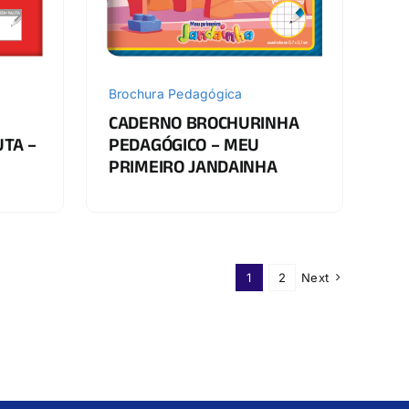
Brochura Pedagógica
CADERNO BROCHURINHA
UTA –
PEDAGÓGICO – MEU
PRIMEIRO JANDAINHA
1
2
Next