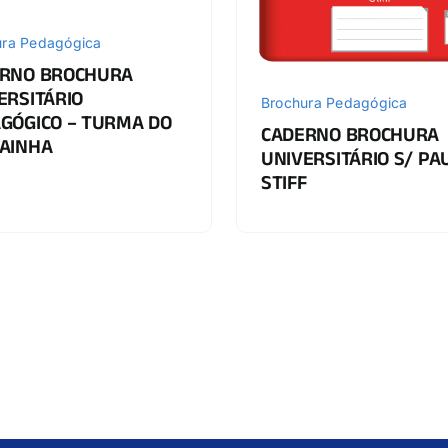
ura Pedagógica
RNO BROCHURA
ERSITÁRIO
Brochura Pedagógica
GÓGICO – TURMA DO
CADERNO BROCHURA
AINHA
UNIVERSITÁRIO S/ PA
STIFF