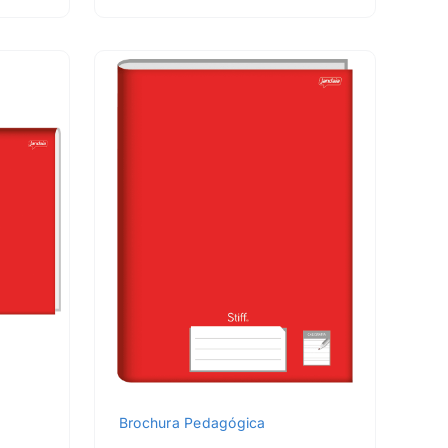
Brochura Pedagógica