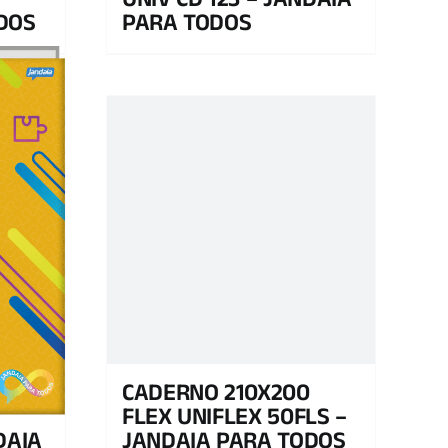
UNIV CD 123 – JANDAIA
DOS
PARA TODOS
RA
CADERNO 210X200
FLEX UNIFLEX 50FLS –
DAIA
JANDAIA PARA TODOS