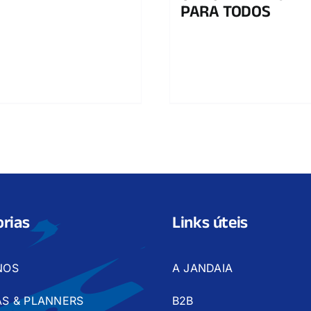
PARA TODOS
rias
Links úteis
NOS
A JANDAIA
S & PLANNERS
B2B