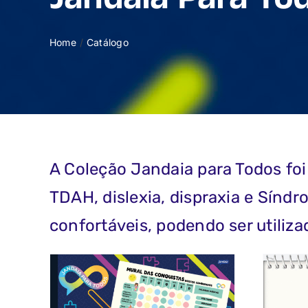
Jandaia Para To
Home
Catálogo
A Coleção Jandaia para Todos fo
TDAH, dislexia, dispraxia e Síndro
confortáveis, podendo ser utiliza