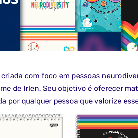
dos
i criada com foco em pessoas neurodiv
me de Irlen. Seu objetivo é oferecer mat
da por qualquer pessoa que valorize ess