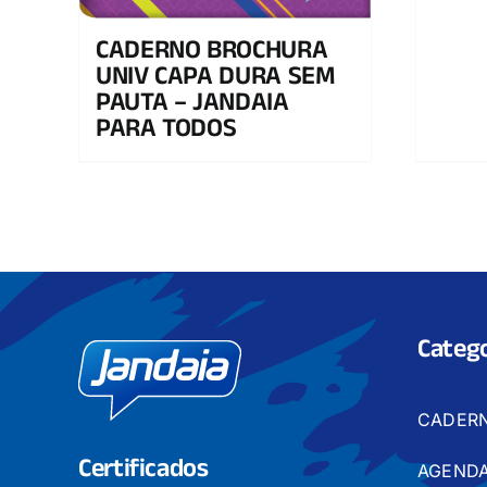
CADERNO BROCHURA
UNIV CAPA DURA SEM
PAUTA – JANDAIA
PARA TODOS
Catego
CADER
Certificados
AGENDA