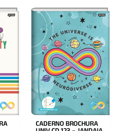
RA
CADERNO BROCHURA