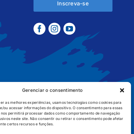
Inscreva-se
Gerenciar o consentimento
cer as melhores experiências, usamos tecnologias como cookies para
e/ou acessar informações do dispositivo. O consentimento para essas
B2B
POLÍTICA DE COOKIES
POLÍTICA DE PRIVACIDADE
s nos permitirá processar dados como comportamento de navegação
usivos neste site. Não consentir ou retirar o consentimento pode afetar
nte certos recursos e funções.