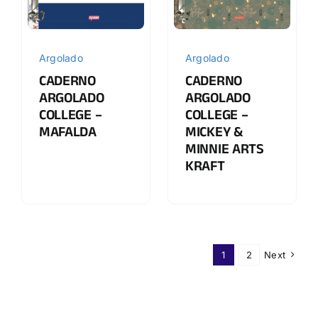
Argolado
Argolado
CADERNO
CADERNO
ARGOLADO
ARGOLADO
COLLEGE –
COLLEGE –
MAFALDA
MICKEY &
MINNIE ARTS
KRAFT
1
2
Next