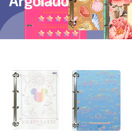
Argolado