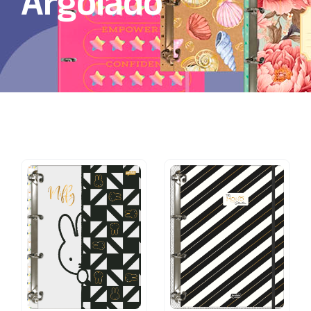
Argolado