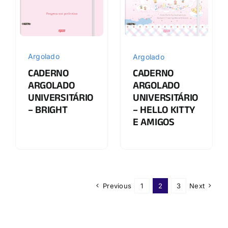
Argolado
Argolado
CADERNO
CADERNO
ARGOLADO
ARGOLADO
UNIVERSITÁRIO
UNIVERSITÁRIO
– BRIGHT
– HELLO KITTY
E AMIGOS
Previous
1
2
3
Next