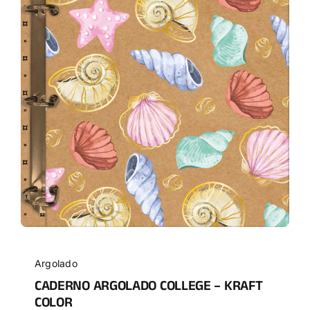
Argolado
CADERNO ARGOLADO COLLEGE – KRAFT
COLOR