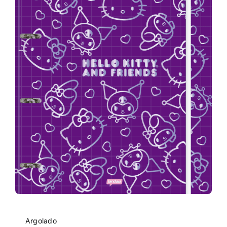
Argolado