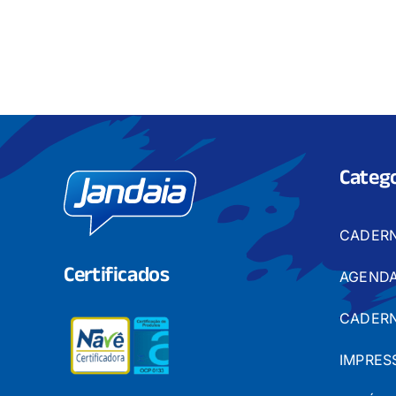
Catego
CADER
Certificados
AGENDA
CADERN
IMPRES