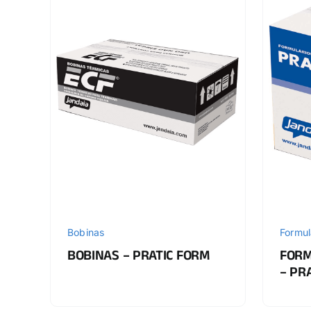
Bobinas
Formul
BOBINAS – PRATIC FORM
FORM
– PR