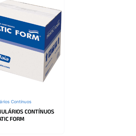
ários Contínuos
ULÁRIOS CONTÍNUOS
ATIC FORM