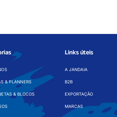
rias
Links úteis
NOS
A JANDAIA
S & PLANNERS
B2B
ETAS & BLOCOS
EXPORTAÇÃO
SOS
MARCAS