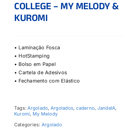
COLLEGE – MY MELODY &
KUROMI
• Laminação Fosca
• HotStamping
• Bolso em Papel
• Cartela de Adesivos
• Fechamento com Elástico
Tags:
Argolado
,
Argolados
,
caderno
,
JandaIA
,
Kuromi
,
My Melody
Categories:
Argolado