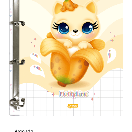
Argolado