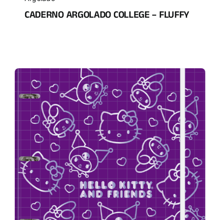
CADERNO ARGOLADO COLLEGE – FLUFFY