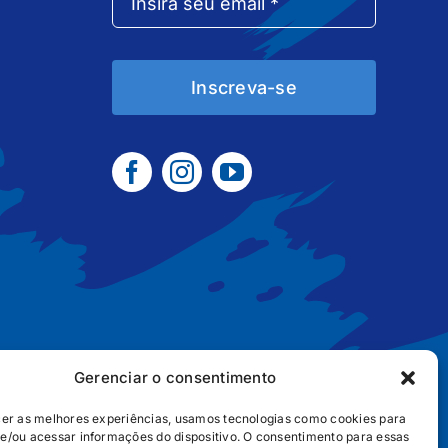
Inscreva-se
Gerenciar o consentimento
cer as melhores experiências, usamos tecnologias como cookies para
e/ou acessar informações do dispositivo. O consentimento para essas
B2B
POLÍTICA DE COOKIES
POLÍTICA DE PRIVACIDADE