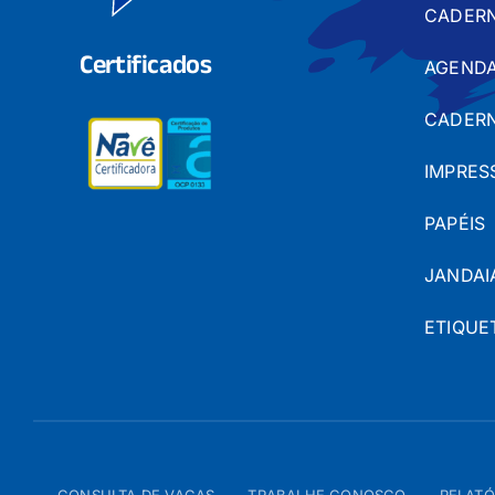
CADER
Certificados
AGENDA
CADERN
IMPRES
PAPÉIS
JANDAI
ETIQUE
CONSULTA DE VAGAS
TRABALHE CONOSCO
RELATÓ