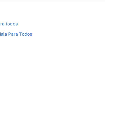
ra todos
aia Para Todos