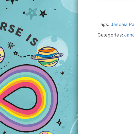
Tags:
Jandaia Pa
Categories:
Jand