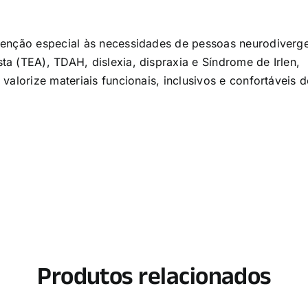
tenção especial às necessidades de pessoas neurodiverg
a (TEA), TDAH, dislexia, dispraxia e Síndrome de Irlen,
alorize materiais funcionais, inclusivos e confortáveis d
Produtos relacionados