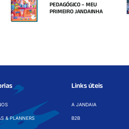
PEDAGÓGICO – MEU
PRIMEIRO JANDAINHA
rias
Links úteis
NOS
A JANDAIA
S & PLANNERS
B2B