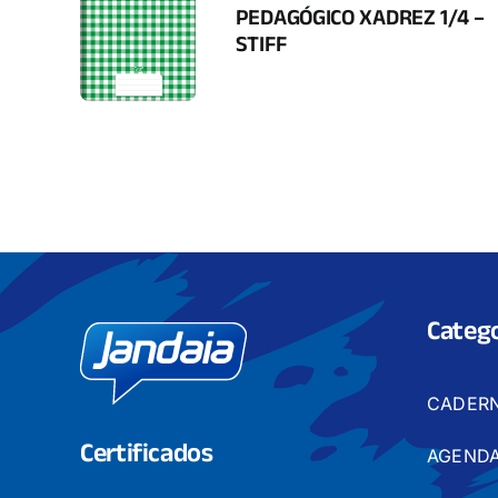
PEDAGÓGICO XADREZ 1/4 –
STIFF
Catego
CADER
Certificados
AGENDA