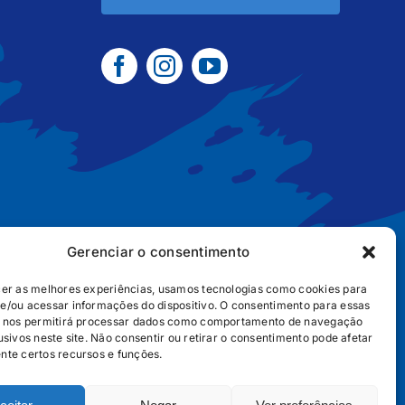
Gerenciar o consentimento
cer as melhores experiências, usamos tecnologias como cookies para
e/ou acessar informações do dispositivo. O consentimento para essas
B2B
POLÍTICA DE COOKIES
POLÍTICA DE PRIVACIDADE
s nos permitirá processar dados como comportamento de navegação
usivos neste site. Não consentir ou retirar o consentimento pode afetar
nte certos recursos e funções.