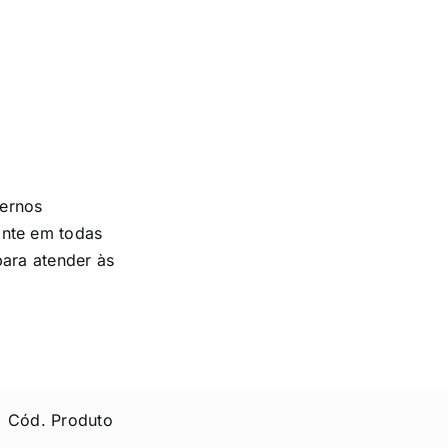
dernos
nte em todas
para atender às
Cód. Produto