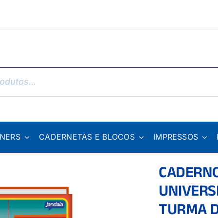
NNERS
CADERNETAS E BLOCOS
IMPRESSOS
CADERN
UNIVERS
TURMA D