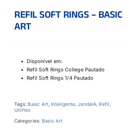
REFIL SOFT RINGS – BASIC
ART
Disponível em:
Refil Soft Rings College Pautado
Refil Soft Rings 1/4 Pautado
Tags:
Basic Art
,
Inteligente
,
JandaIA
,
Refil
,
Uniflex
Categories:
Basic Art