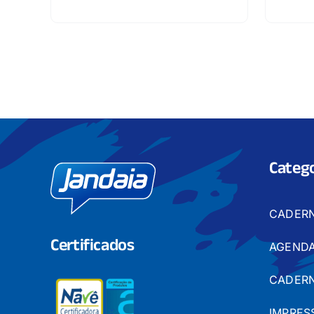
Catego
CADER
Certificados
AGENDA
CADERN
IMPRES