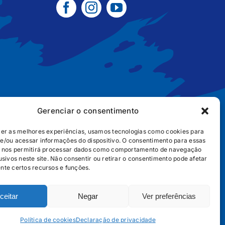
Gerenciar o consentimento
cer as melhores experiências, usamos tecnologias como cookies para
e/ou acessar informações do dispositivo. O consentimento para essas
B2B
POLÍTICA DE COOKIES
POLÍTICA DE PRIVACIDADE
s nos permitirá processar dados como comportamento de navegação
usivos neste site. Não consentir ou retirar o consentimento pode afetar
nte certos recursos e funções.
ceitar
Negar
Ver preferências
656
Política de cookies
Declaração de privacidade