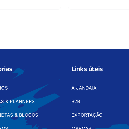
rias
Links úteis
NOS
A JANDAIA
S & PLANNERS
B2B
ETAS & BLOCOS
EXPORTAÇÃO
SOS
MARCAS