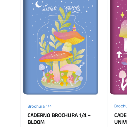
Brochu
Brochura 1/4
CADE
CADERNO BROCHURA 1/4 –
UNIV
BLOOM