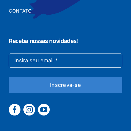
CONTATO
Receba nossas novidades!
Inscreva-se