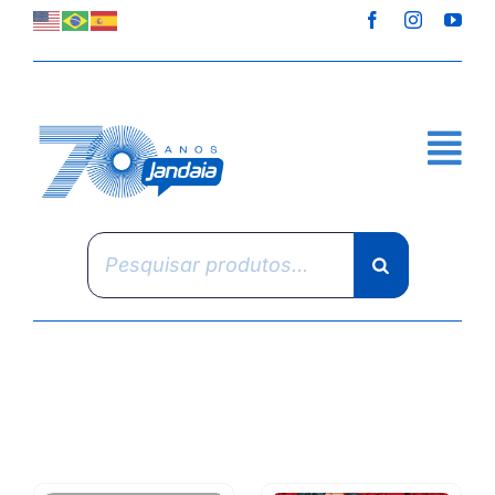
Skip
to
content
Pesquisar
produtos