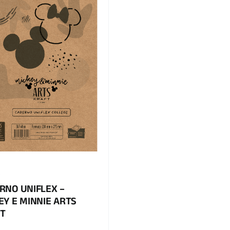
x
RNO UNIFLEX –
EY E MINNIE ARTS
T