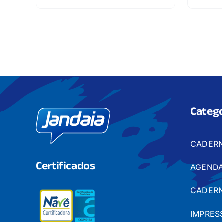
Catego
CADER
Certificados
AGENDA
CADERN
IMPRES