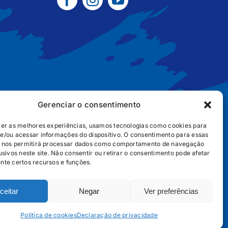
Gerenciar o consentimento
cer as melhores experiências, usamos tecnologias como cookies para
e/ou acessar informações do dispositivo. O consentimento para essas
B2B
POLÍTICA DE COOKIES
POLÍTICA DE PRIVACIDADE
s nos permitirá processar dados como comportamento de navegação
usivos neste site. Não consentir ou retirar o consentimento pode afetar
nte certos recursos e funções.
ceitar
Negar
Ver preferências
656
Política de cookies
Declaração de privacidade