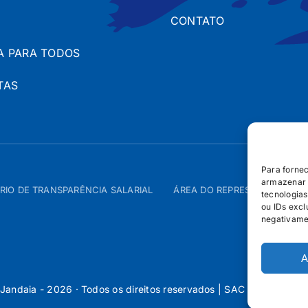
CONTATO
A PARA TODOS
TAS
Para forne
armazenar 
RIO DE TRANSPARÊNCIA SALARIAL
ÁREA DO REPRESENTANTE – 
tecnologia
ou IDs excl
negativame
A
Jandaia - 2026 · Todos os direitos reservados | SAC 0800 160 5