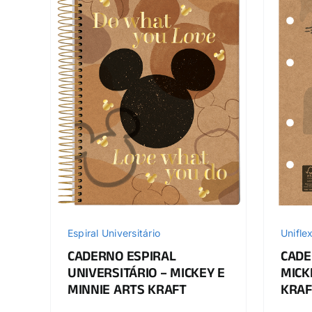
Espiral Universitário
Unifle
CADERNO ESPIRAL
CADE
UNIVERSITÁRIO – MICKEY E
MICK
MINNIE ARTS KRAFT
KRAF