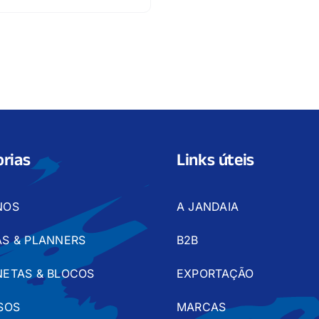
rias
Links úteis
NOS
A JANDAIA
S & PLANNERS
B2B
ETAS & BLOCOS
EXPORTAÇÃO
SOS
MARCAS