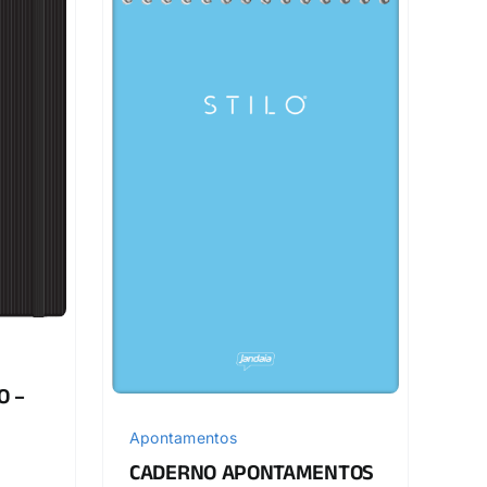
O –
Apontamentos
CADERNO APONTAMENTOS