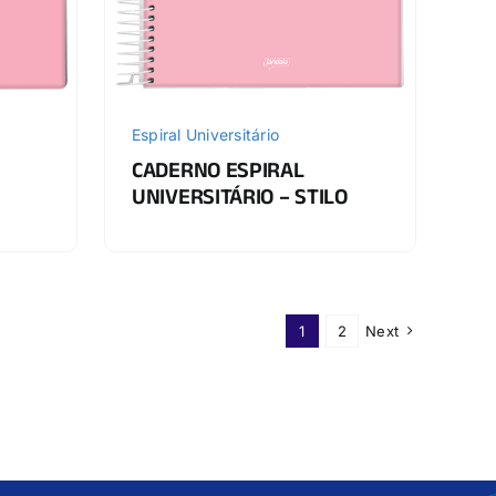
Espiral Universitário
CADERNO ESPIRAL
UNIVERSITÁRIO – STILO
1
2
Next