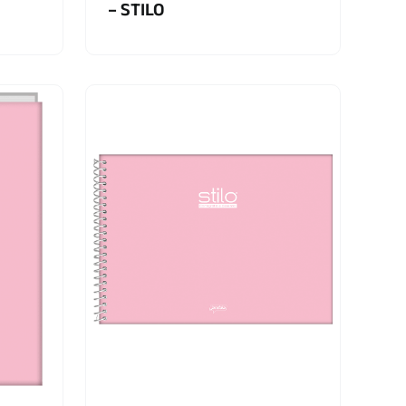
– STILO