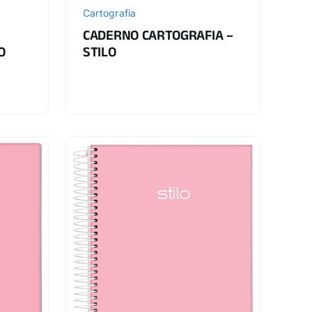
Cartografia
CADERNO CARTOGRAFIA –
O
STILO