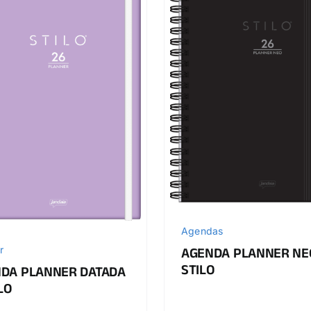
Agendas
r
AGENDA PLANNER NE
STILO
DA PLANNER DATADA
LO