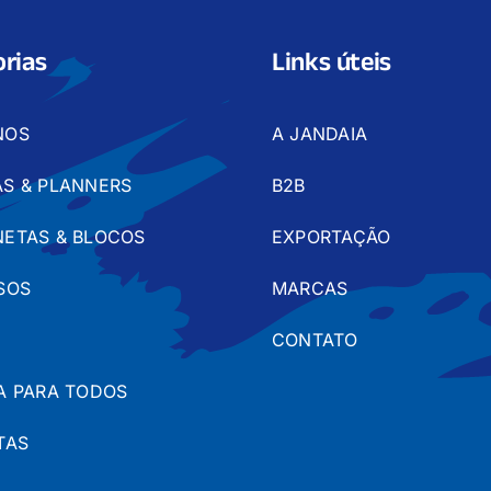
rias
Links úteis
NOS
A JANDAIA
S & PLANNERS
B2B
ETAS & BLOCOS
EXPORTAÇÃO
SOS
MARCAS
CONTATO
A PARA TODOS
TAS