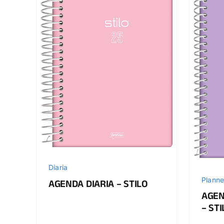
Diaria
Planne
AGENDA DIARIA – STILO
AGEN
– STI