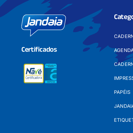
Catego
CADER
Certificados
AGENDA
CADERN
IMPRES
PAPÉIS
JANDAI
ETIQUE