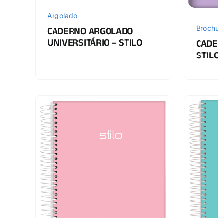
Argolado
Brochu
CADERNO ARGOLADO
UNIVERSITÁRIO – STILO
CADE
STIL