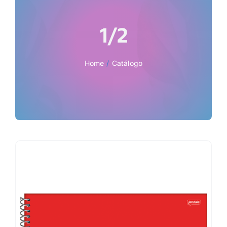
1/2
Home
Catálogo