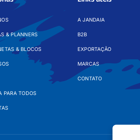
rias
Links úteis
NOS
A JANDAIA
S & PLANNERS
B2B
ETAS & BLOCOS
EXPORTAÇÃO
SOS
MARCAS
CONTATO
A PARA TODOS
TAS