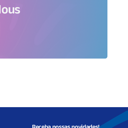
lous
Receba nossas novidades!