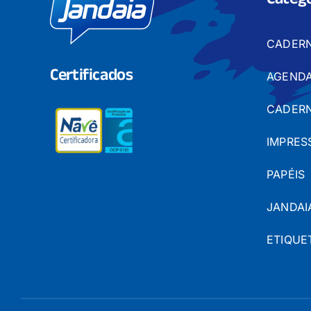
Catego
CADER
Certificados
AGENDA
CADERN
IMPRES
PAPÉIS
JANDAI
ETIQUE