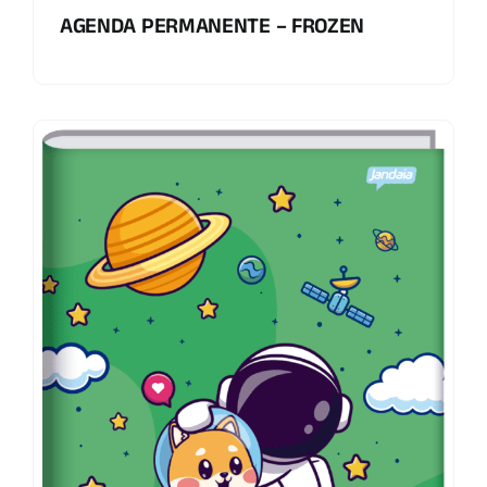
AGENDA PERMANENTE – FROZEN