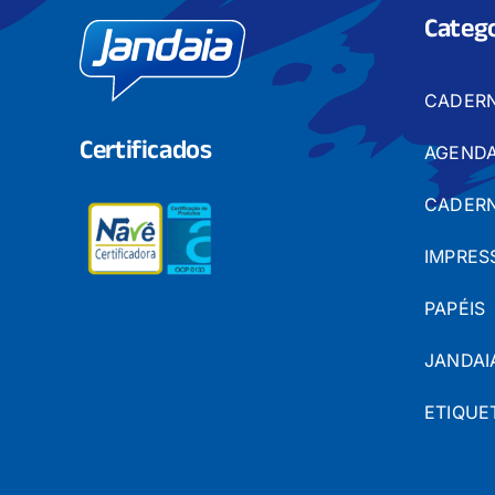
Catego
CADER
Certificados
AGENDA
CADERN
IMPRES
PAPÉIS
JANDAI
ETIQUE