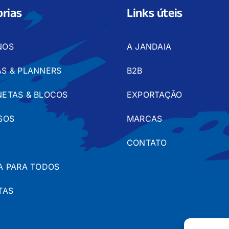
rias
Links úteis
NOS
A JANDAIA
S & PLANNERS
B2B
ETAS & BLOCOS
EXPORTAÇÃO
SOS
MARCAS
CONTATO
A PARA TODOS
TAS