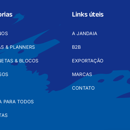
rias
Links úteis
NOS
A JANDAIA
S & PLANNERS
B2B
ETAS & BLOCOS
EXPORTAÇÃO
SOS
MARCAS
CONTATO
A PARA TODOS
TAS