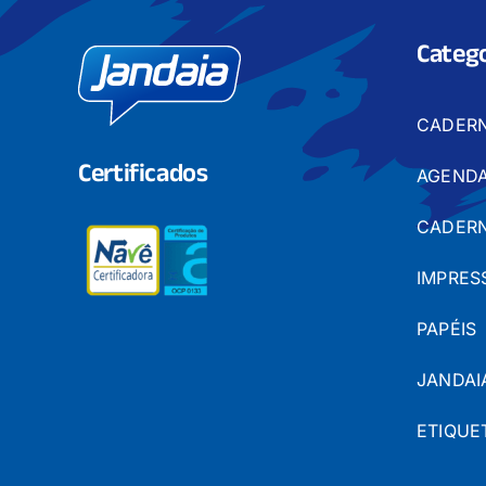
Catego
CADER
Certificados
AGENDA
CADERN
IMPRES
PAPÉIS
JANDAI
ETIQUE