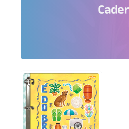
Cader