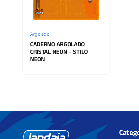
Argolado
CADERNO ARGOLADO
CRISTAL NEON – STILO
NEON
Catego