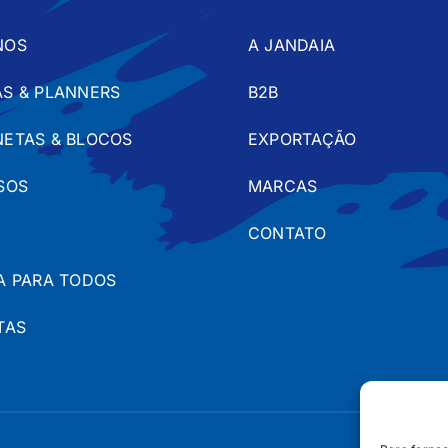
NOS
A JANDAIA
S & PLANNERS
B2B
ETAS & BLOCOS
EXPORTAÇÃO
SOS
MARCAS
CONTATO
A PARA TODOS
TAS