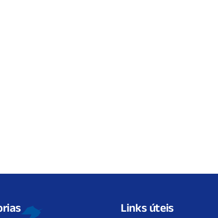
rias
Links úteis