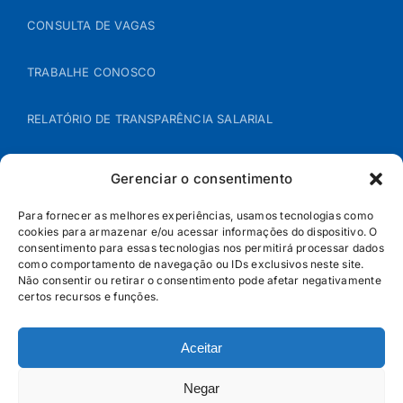
CONSULTA DE VAGAS
TRABALHE CONOSCO
RELATÓRIO DE TRANSPARÊNCIA SALARIAL
ÁREA DO REPRESENTANTE – B2B
Gerenciar o consentimento
POLÍTICA DE COOKIES
Para fornecer as melhores experiências, usamos tecnologias como
cookies para armazenar e/ou acessar informações do dispositivo. O
consentimento para essas tecnologias nos permitirá processar dados
POLÍTICA DE PRIVACIDADE
como comportamento de navegação ou IDs exclusivos neste site.
Não consentir ou retirar o consentimento pode afetar negativamente
certos recursos e funções.
Aceitar
Negar