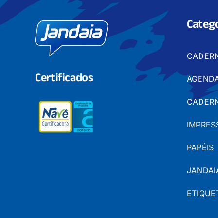
Catego
CADER
Certificados
AGENDA
CADERN
IMPRES
PAPÉIS
JANDAI
ETIQUE