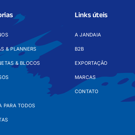
rias
Links úteis
NOS
A JANDAIA
S & PLANNERS
B2B
ETAS & BLOCOS
EXPORTAÇÃO
SOS
MARCAS
CONTATO
A PARA TODOS
TAS