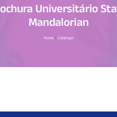
ochura Universitário Sta
Mandalorian
Home
Catálogo