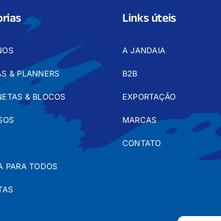
rias
Links úteis
NOS
A JANDAIA
S & PLANNERS
B2B
ETAS & BLOCOS
EXPORTAÇÃO
SOS
MARCAS
CONTATO
A PARA TODOS
TAS