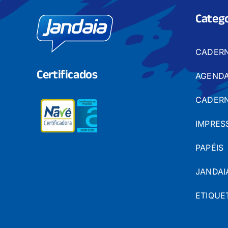
Catego
CADER
Certificados
AGENDA
CADERN
IMPRES
PAPÉIS
JANDAI
ETIQUE