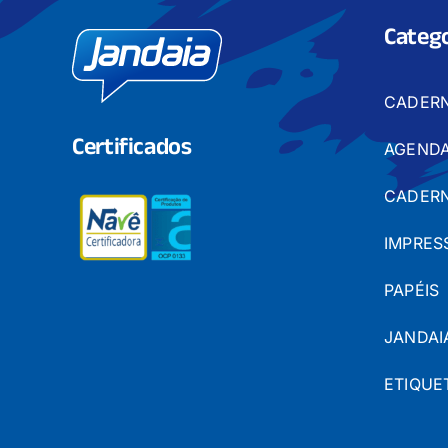
Catego
CADER
Certificados
AGENDA
CADERN
IMPRES
PAPÉIS
JANDAI
ETIQUE