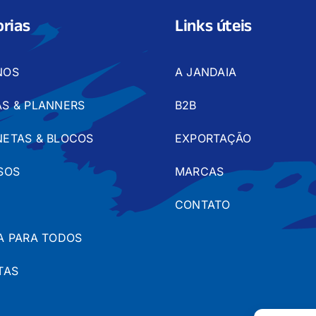
rias
Links úteis
NOS
A JANDAIA
S & PLANNERS
B2B
ETAS & BLOCOS
EXPORTAÇÃO
SOS
MARCAS
CONTATO
A PARA TODOS
TAS