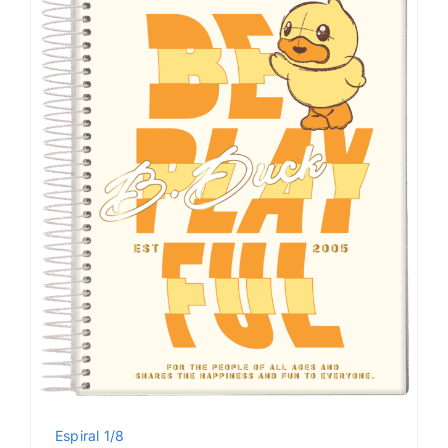
Espiral 1/8