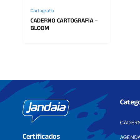
Cartografia
CADERNO CARTOGRAFIA –
BLOOM
Catego
CADER
Certificados
AGENDA