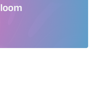
Bloom