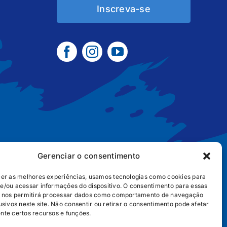
Inscreva-se
Gerenciar o consentimento
cer as melhores experiências, usamos tecnologias como cookies para
e/ou acessar informações do dispositivo. O consentimento para essas
B2B
POLÍTICA DE COOKIES
POLÍTICA DE PRIVACIDADE
s nos permitirá processar dados como comportamento de navegação
usivos neste site. Não consentir ou retirar o consentimento pode afetar
nte certos recursos e funções.