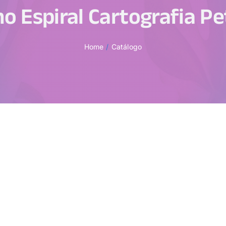
o Espiral Cartografia Pe
Home
Catálogo