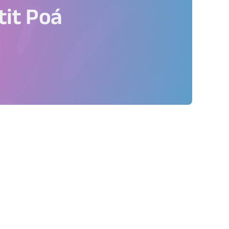
tit Poá