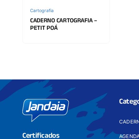
Cartografia
CADERNO CARTOGRAFIA –
PETIT POÁ
Catego
CADER
Certificados
AGENDA