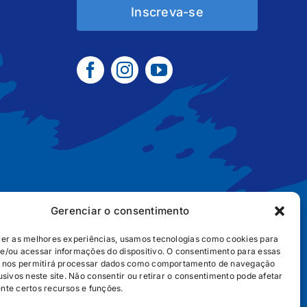
Inscreva-se
Gerenciar o consentimento
cer as melhores experiências, usamos tecnologias como cookies para
e/ou acessar informações do dispositivo. O consentimento para essas
B2B
POLÍTICA DE COOKIES
POLÍTICA DE PRIVACIDADE
s nos permitirá processar dados como comportamento de navegação
usivos neste site. Não consentir ou retirar o consentimento pode afetar
nte certos recursos e funções.