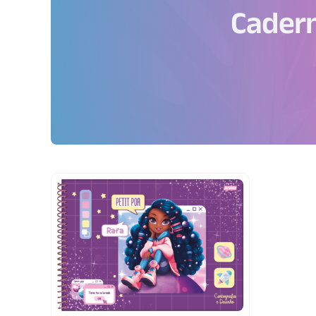
Cadern