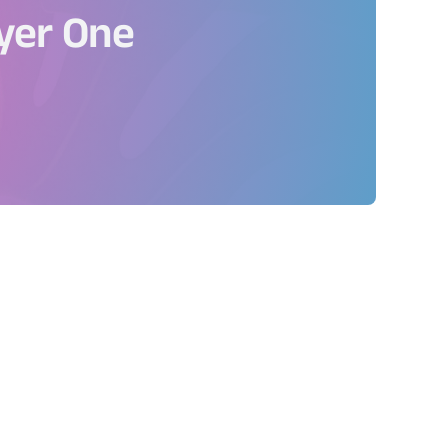
ayer One