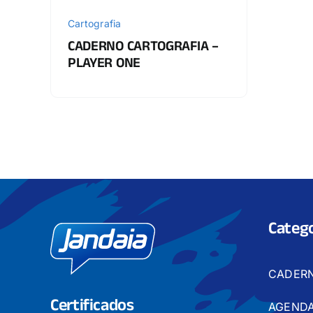
Cartografia
CADERNO CARTOGRAFIA –
PLAYER ONE
Catego
CADER
Certificados
AGENDA