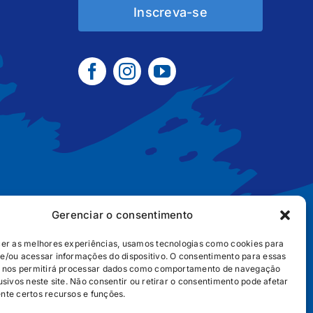
Inscreva-se
Gerenciar o consentimento
cer as melhores experiências, usamos tecnologias como cookies para
e/ou acessar informações do dispositivo. O consentimento para essas
B2B
POLÍTICA DE COOKIES
POLÍTICA DE PRIVACIDADE
s nos permitirá processar dados como comportamento de navegação
usivos neste site. Não consentir ou retirar o consentimento pode afetar
nte certos recursos e funções.