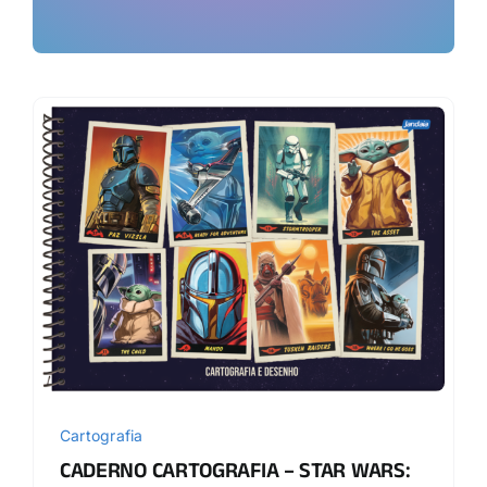
Cartografia
CADERNO CARTOGRAFIA – STAR WARS: