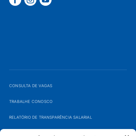
CONSULTA DE VAGAS
TRABALHE CONOSCO
RELATÓRIO DE TRANSPARÊNCIA SALARIAL
ÁREA DO REPRESENTANTE – B2B