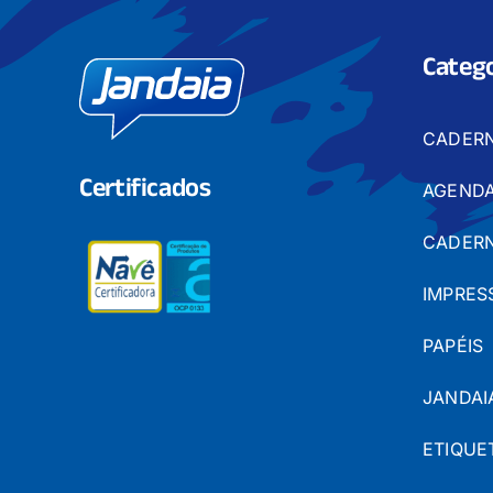
Catego
CADER
Certificados
AGENDA
CADERN
IMPRES
PAPÉIS
JANDAI
ETIQUE