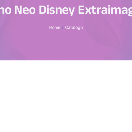
no Neo Disney Extraimag
Home
Catálogo