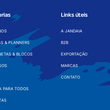
rias
Links úteis
NOS
A JANDAIA
S & PLANNERS
B2B
ETAS & BLOCOS
EXPORTAÇÃO
SOS
MARCAS
CONTATO
A PARA TODOS
TAS