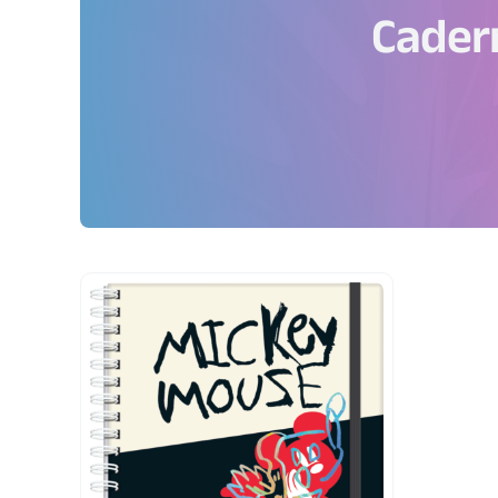
Cader