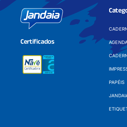
Catego
CADER
Certificados
AGENDA
CADERN
IMPRES
PAPÉIS
JANDAI
ETIQUE