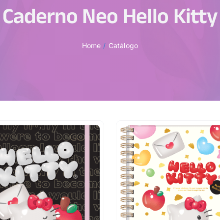
Caderno Neo Hello Kitty
Home
Catálogo