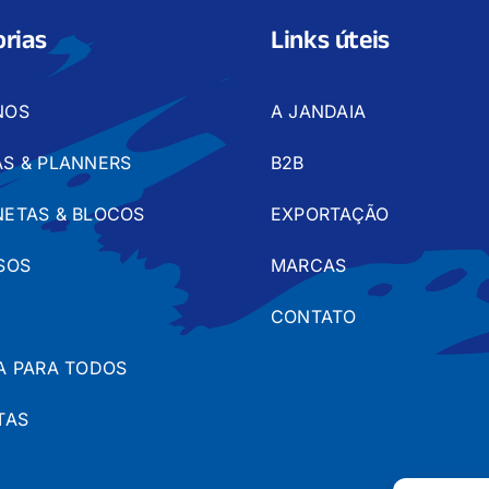
rias
Links úteis
NOS
A JANDAIA
S & PLANNERS
B2B
ETAS & BLOCOS
EXPORTAÇÃO
SOS
MARCAS
CONTATO
A PARA TODOS
TAS