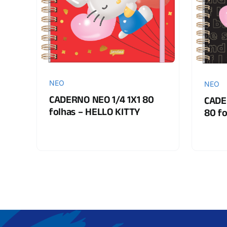
NEO
NEO
CADERNO NEO 1/4 1X1 80
CADE
folhas – HELLO KITTY
80 fo