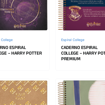
l College
Espiral College
RNO ESPIRAL
CADERNO ESPIRAL
EGE – HARRY POTTER
COLLEGE – HARRY PO
PREMIUM