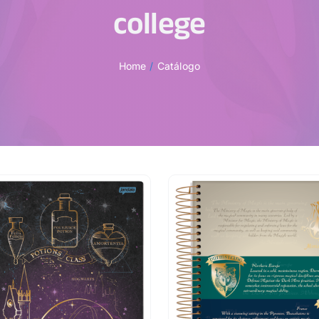
college
Home
Catálogo