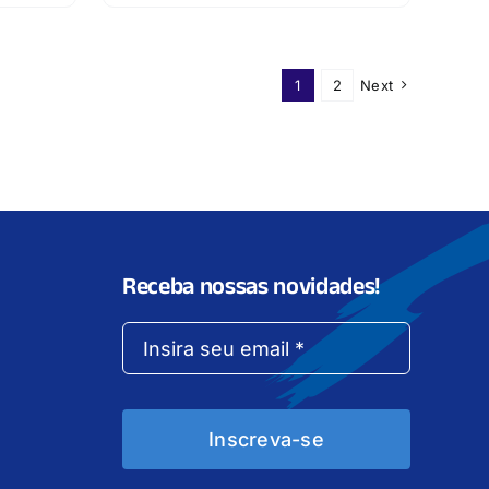
1
2
Next
Receba nossas novidades!
Inscreva-se