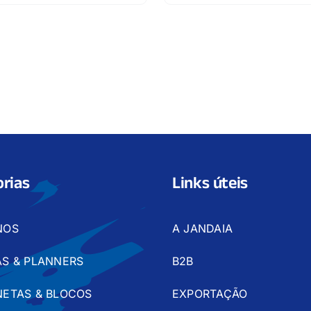
rias
Links úteis
NOS
A JANDAIA
S & PLANNERS
B2B
ETAS & BLOCOS
EXPORTAÇÃO