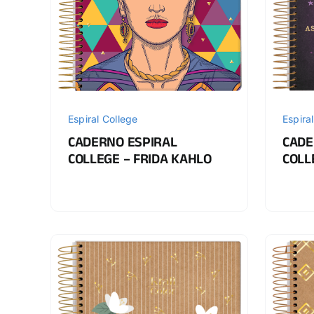
Espiral College
Espira
CADERNO ESPIRAL
CADE
COLLEGE – FRIDA KAHLO
COLL