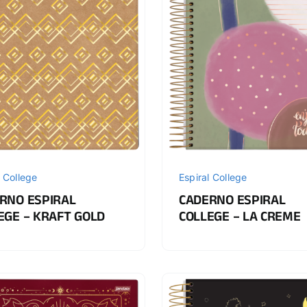
l College
Espiral College
RNO ESPIRAL
CADERNO ESPIRAL
EGE – KRAFT GOLD
COLLEGE – LA CREME