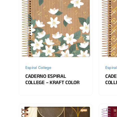
Espiral College
Espira
CADERNO ESPIRAL
CADE
COLLEGE – KRAFT COLOR
COLL