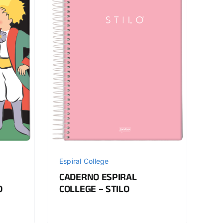
Espiral College
CADERNO ESPIRAL
O
COLLEGE – STILO