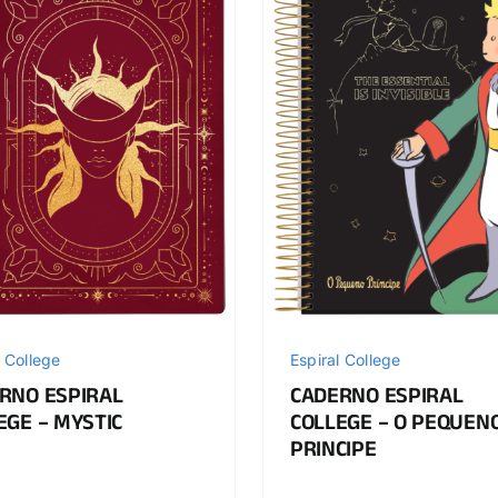
l College
Espiral College
RNO ESPIRAL
CADERNO ESPIRAL
EGE – MYSTIC
COLLEGE – O PEQUEN
PRINCIPE