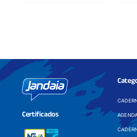
Catego
CADER
Certificados
AGENDA
CADERN