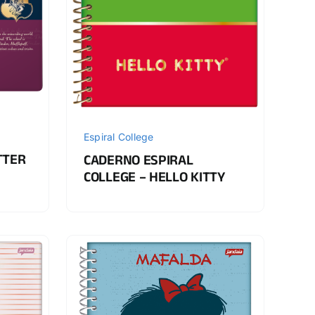
Espiral College
TTER
CADERNO ESPIRAL
COLLEGE – HELLO KITTY