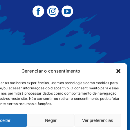
Gerenciar o consentimento
cer as melhores experiências, usamos tecnologias como cookies para
e/ou acessar informações do dispositivo. O consentimento para essas
B2B
POLÍTICA DE COOKIES
POLÍTICA DE PRIVACIDADE
s nos permitirá processar dados como comportamento de navegação
usivos neste site. Não consentir ou retirar o consentimento pode afetar
nte certos recursos e funções.
ceitar
Negar
Ver preferências