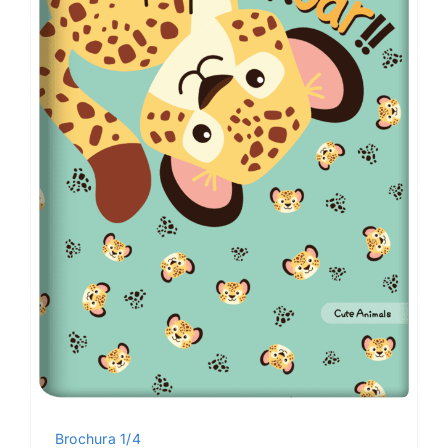
Brochura 1/4