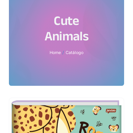
Cute
Animals
Home
Catálogo