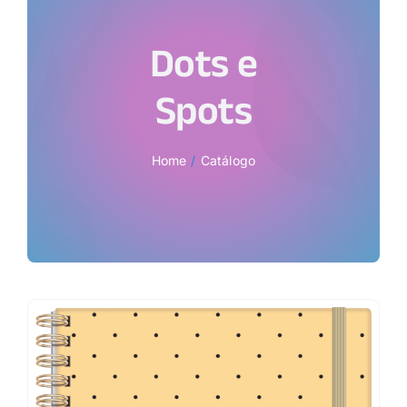
Dots e
Spots
Home
Catálogo