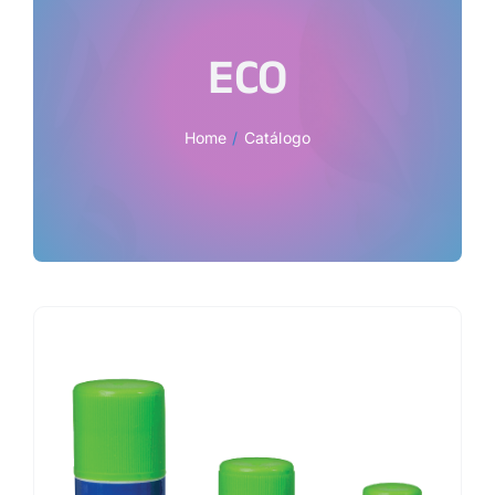
ECO
Home
Catálogo