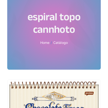
espiral topo
cannhoto
Home
Catálogo