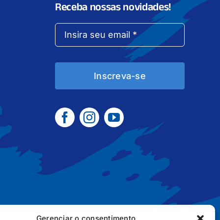
Receba nossas novidades!
Inscreva-se
Gerenciar o consentimento