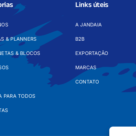
rias
Links úteis
NOS
A JANDAIA
S & PLANNERS
B2B
ETAS & BLOCOS
EXPORTAÇÃO
SOS
MARCAS
CONTATO
A PARA TODOS
TAS