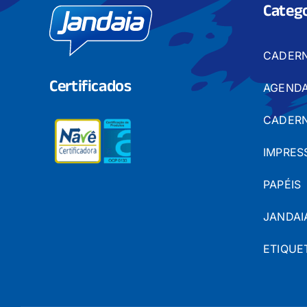
Catego
CADER
Certificados
AGENDA
CADERN
IMPRES
PAPÉIS
JANDAI
ETIQUE