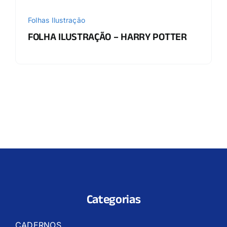
Folhas Ilustração
FOLHA ILUSTRAÇÃO – HARRY POTTER
Categorias
CADERNOS